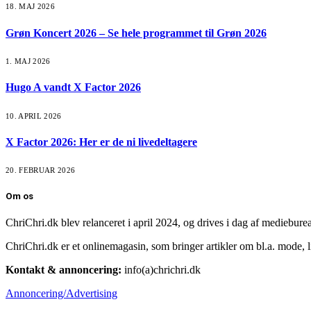
18. MAJ 2026
Grøn Koncert 2026 – Se hele programmet til Grøn 2026
1. MAJ 2026
Hugo A vandt X Factor 2026
10. APRIL 2026
X Factor 2026: Her er de ni livedeltagere
20. FEBRUAR 2026
Om os
ChriChri.dk blev relanceret i april 2024, og drives i dag af mediebur
ChriChri.dk er et onlinemagasin, som bringer artikler om bl.a. mode, li
Kontakt & annoncering:
info(a)chrichri.dk
Annoncering/Advertising