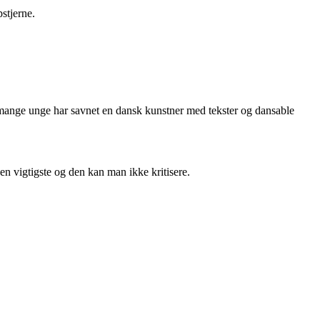
stjerne.
at mange unge har savnet en dansk kunstner med tekster og dansable
n vigtigste og den kan man ikke kritisere.