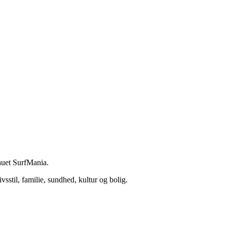
eauet SurfMania.
vsstil, familie, sundhed, kultur og bolig.