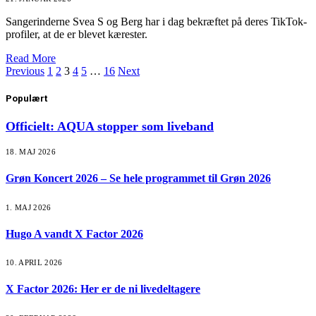
Sangerinderne Svea S og Berg har i dag bekræftet på deres TikTok-
profiler, at de er blevet kærester.
Read More
Previous
1
2
3
4
5
…
16
Next
Populært
Officielt: AQUA stopper som liveband
18. MAJ 2026
Grøn Koncert 2026 – Se hele programmet til Grøn 2026
1. MAJ 2026
Hugo A vandt X Factor 2026
10. APRIL 2026
X Factor 2026: Her er de ni livedeltagere