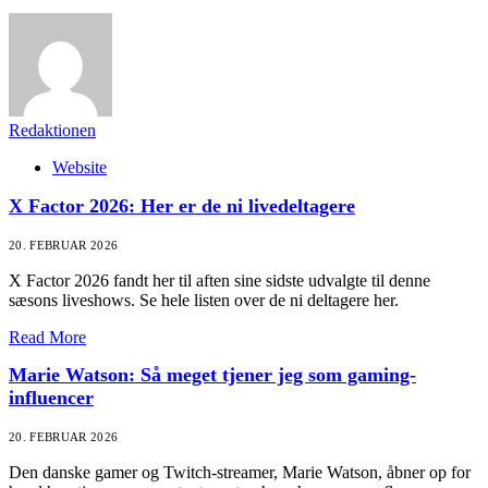
Redaktionen
Website
X Factor 2026: Her er de ni livedeltagere
20. FEBRUAR 2026
X Factor 2026 fandt her til aften sine sidste udvalgte til denne
sæsons liveshows. Se hele listen over de ni deltagere her.
Read More
Marie Watson: Så meget tjener jeg som gaming-
influencer
20. FEBRUAR 2026
Den danske gamer og Twitch-streamer, Marie Watson, åbner op for