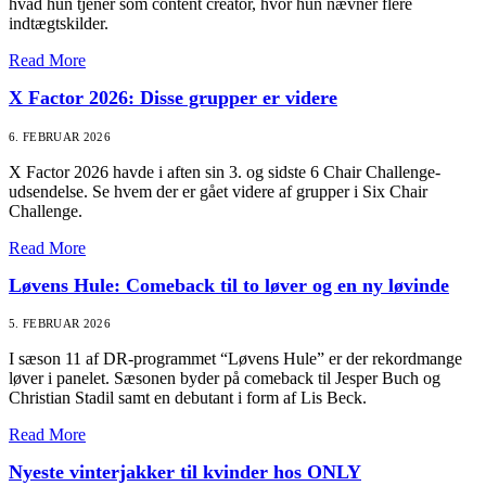
hvad hun tjener som content creator, hvor hun nævner flere
indtægtskilder.
Read More
X Factor 2026: Disse grupper er videre
6. FEBRUAR 2026
X Factor 2026 havde i aften sin 3. og sidste 6 Chair Challenge-
udsendelse. Se hvem der er gået videre af grupper i Six Chair
Challenge.
Read More
Løvens Hule: Comeback til to løver og en ny løvinde
5. FEBRUAR 2026
I sæson 11 af DR-programmet “Løvens Hule” er der rekordmange
løver i panelet. Sæsonen byder på comeback til Jesper Buch og
Christian Stadil samt en debutant i form af Lis Beck.
Read More
Nyeste vinterjakker til kvinder hos ONLY