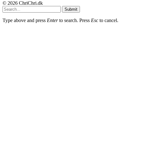
© 2026 ChriChri.dk
Submit
Type above and press
Enter
to search. Press
Esc
to cancel.