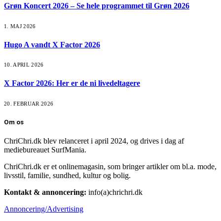
Grøn Koncert 2026 – Se hele programmet til Grøn 2026
1. MAJ 2026
Hugo A vandt X Factor 2026
10. APRIL 2026
X Factor 2026: Her er de ni livedeltagere
20. FEBRUAR 2026
Om os
ChriChri.dk blev relanceret i april 2024, og drives i dag af
mediebureauet SurfMania.
ChriChri.dk er et onlinemagasin, som bringer artikler om bl.a. mode,
livsstil, familie, sundhed, kultur og bolig.
Kontakt & annoncering:
info(a)chrichri.dk
Annoncering/Advertising