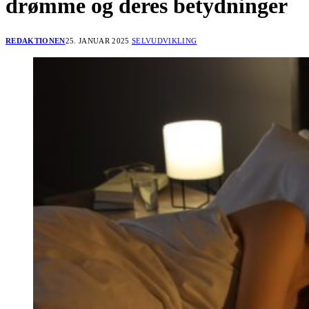
drømme og deres betydninger
REDAKTIONEN
25. JANUAR 2025
SELVUDVIKLING