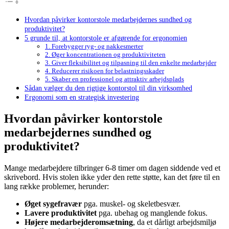
Hvordan påvirker kontorstole medarbejdernes sundhed og
produktivitet?
5 grunde til, at kontorstole er afgørende for ergonomien
1. Forebygger ryg- og nakkesmerter
2. Øger koncentrationen og produktiviteten
3. Giver fleksibilitet og tilpasning til den enkelte medarbejder
4. Reducerer risikoen for belastningsskader
5. Skaber en professionel og attraktiv arbejdsplads
Sådan vælger du den rigtige kontorstol til din virksomhed
Ergonomi som en strategisk investering
Hvordan påvirker kontorstole
medarbejdernes sundhed og
produktivitet?
Mange medarbejdere tilbringer 6-8 timer om dagen siddende ved et
skrivebord. Hvis stolen ikke yder den rette støtte, kan det føre til en
lang række problemer, herunder:
Øget sygefravær
pga. muskel- og skeletbesvær.
Lavere produktivitet
pga. ubehag og manglende fokus.
Højere medarbejderomsætning
, da et dårligt arbejdsmiljø