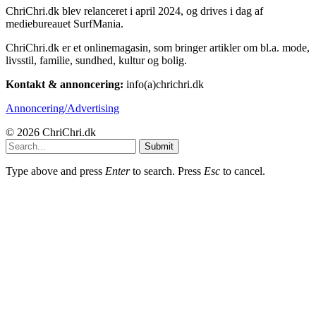
ChriChri.dk blev relanceret i april 2024, og drives i dag af
mediebureauet SurfMania.
ChriChri.dk er et onlinemagasin, som bringer artikler om bl.a. mode,
livsstil, familie, sundhed, kultur og bolig.
Kontakt & annoncering:
info(a)chrichri.dk
Annoncering/Advertising
© 2026 ChriChri.dk
Submit
Type above and press
Enter
to search. Press
Esc
to cancel.