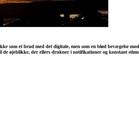
. Ikke som et brud med det digitale, men som en blød bevægelse mo
 de øjeblikke, der ellers drukner i notifikationer og konstant stimu