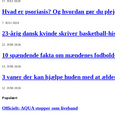
17. JULI 2026
Hvad er psoriasis? Og hvordan gør du plej
7. JULI 2026
23-årig dansk kvinde skriver basketball-hi
22. JUNI 2026
10 spændende fakta om mændenes fodbol
13. JUNI 2026
3 vaner der kan hjælpe huden med at ælde
12. JUNI 2026
Populært
Officielt: AQUA stopper som liveband