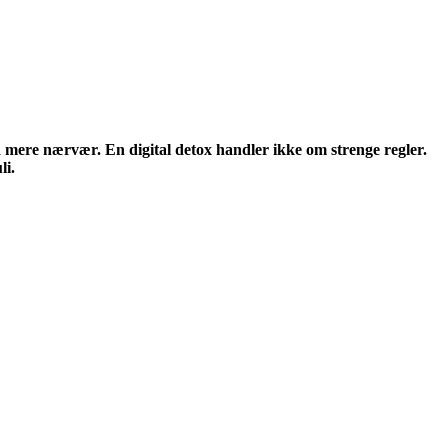
d mere nærvær. En digital detox handler ikke om strenge regler.
li.