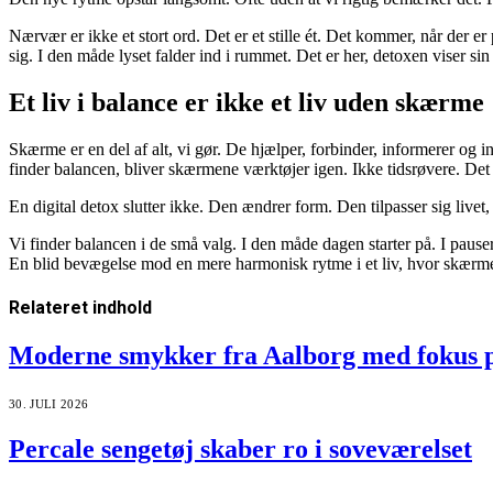
Nærvær er ikke et stort ord. Det er et stille ét. Det kommer, når der er
sig. I den måde lyset falder ind i rummet. Det er her, detoxen viser s
Et liv i balance er ikke et liv uden skærme
Skærme er en del af alt, vi gør. De hjælper, forbinder, informerer og i
finder balancen, bliver skærmene værktøjer igen. Ikke tidsrøvere. Det 
En digital detox slutter ikke. Den ændrer form. Den tilpasser sig livet, 
Vi finder balancen i de små valg. I den måde dagen starter på. I pauser
En blid bevægelse mod en mere harmonisk rytme i et liv, hvor skærme
Relateret
indhold
Moderne smykker fra Aalborg med fokus på 
30. JULI 2026
Percale sengetøj skaber ro i soveværelset