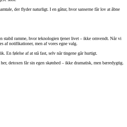
mtale, der flyder naturligt. I en gåtur, hvor sanserne får lov at åbne
 en stabil ramme, hvor teknologien tjener livet – ikke omvendt. Når vi
s af notifikationer, men af vores egne valg.
. En følelse af at stå fast, selv når tingene går hurtigt.
 er her, detoxen får sin egen skønhed – ikke dramatisk, men bæredygtig.