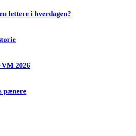
en lettere i hverdagen?
storie
d-VM 2026
s pænere