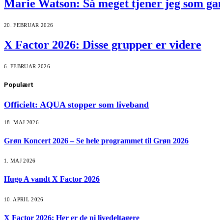
Marie Watson: Så meget tjener jeg som ga
20. FEBRUAR 2026
X Factor 2026: Disse grupper er videre
6. FEBRUAR 2026
Populært
Officielt: AQUA stopper som liveband
18. MAJ 2026
Grøn Koncert 2026 – Se hele programmet til Grøn 2026
1. MAJ 2026
Hugo A vandt X Factor 2026
10. APRIL 2026
X Factor 2026: Her er de ni livedeltagere