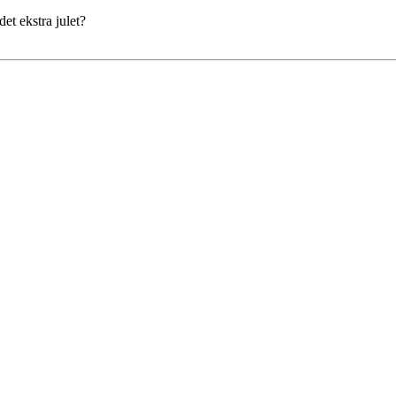
det ekstra julet?