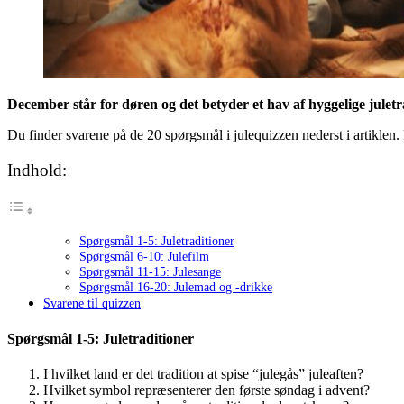
December står for døren og det betyder et hav af hyggelige julet
Du finder svarene på de 20 spørgsmål i julequizzen nederst i artiklen. 
Indhold:
Spørgsmål 1-5: Juletraditioner
Spørgsmål 6-10: Julefilm
Spørgsmål 11-15: Julesange
Spørgsmål 16-20: Julemad og -drikke
Svarene til quizzen
Spørgsmål 1-5: Juletraditioner
I hvilket land er det tradition at spise “julegås” juleaften?
Hvilket symbol repræsenterer den første søndag i advent?