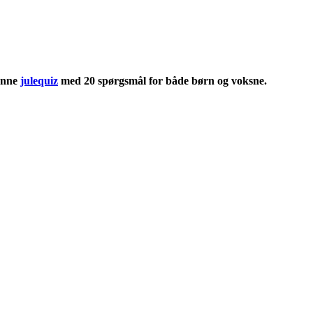
denne
julequiz
med 20 spørgsmål for både børn og voksne.