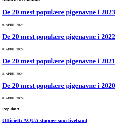
De 20 mest populære pigenavne i 2023
9. APRIL 2024
De 20 mest populære pigenavne i 2022
8. APRIL 2024
De 20 mest populære pigenavne i 2021
8. APRIL 2024
De 20 mest populære pigenavne i 2020
8. APRIL 2024
Populært
Officielt: AQUA stopper som liveband