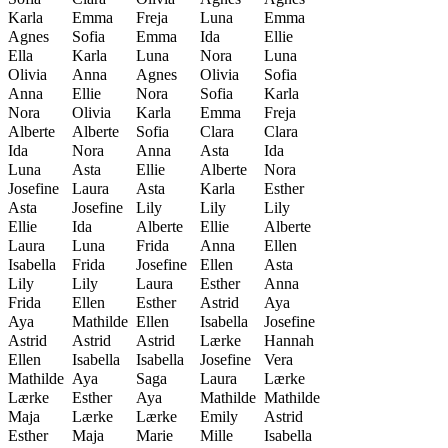
Karla
Emma
Freja
Luna
Emma
Agnes
Sofia
Emma
Ida
Ellie
Ella
Karla
Luna
Nora
Luna
Olivia
Anna
Agnes
Olivia
Sofia
Anna
Ellie
Nora
Sofia
Karla
Nora
Olivia
Karla
Emma
Freja
Alberte
Alberte
Sofia
Clara
Clara
Ida
Nora
Anna
Asta
Ida
Luna
Asta
Ellie
Alberte
Nora
Josefine
Laura
Asta
Karla
Esther
Asta
Josefine
Lily
Lily
Lily
Ellie
Ida
Alberte
Ellie
Alberte
Laura
Luna
Frida
Anna
Ellen
Isabella
Frida
Josefine
Ellen
Asta
Lily
Lily
Laura
Esther
Anna
Frida
Ellen
Esther
Astrid
Aya
Aya
Mathilde
Ellen
Isabella
Josefine
Astrid
Astrid
Astrid
Lærke
Hannah
Ellen
Isabella
Isabella
Josefine
Vera
Mathilde
Aya
Saga
Laura
Lærke
Lærke
Esther
Aya
Mathilde
Mathilde
Maja
Lærke
Lærke
Emily
Astrid
Esther
Maja
Marie
Mille
Isabella