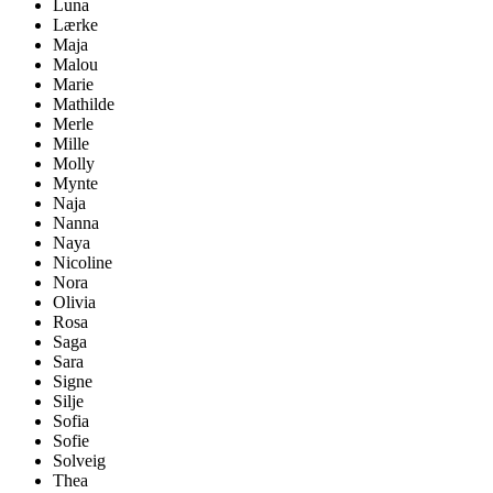
Luna
Lærke
Maja
Malou
Marie
Mathilde
Merle
Mille
Molly
Mynte
Naja
Nanna
Naya
Nicoline
Nora
Olivia
Rosa
Saga
Sara
Signe
Silje
Sofia
Sofie
Solveig
Thea