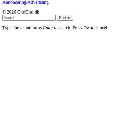
Annoncering/Advertising
© 2026 ChriChri.dk
Submit
Type above and press
Enter
to search. Press
Esc
to cancel.