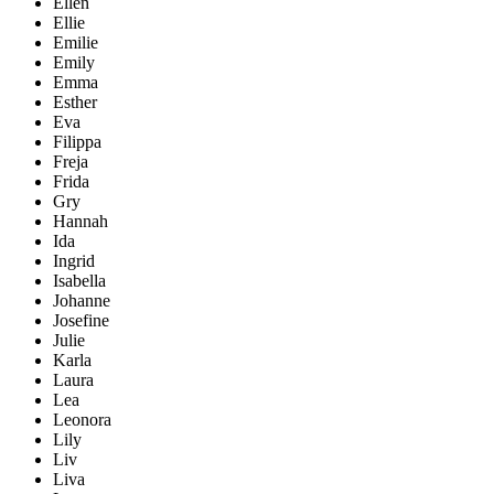
Ellen
Ellie
Emilie
Emily
Emma
Esther
Eva
Filippa
Freja
Frida
Gry
Hannah
Ida
Ingrid
Isabella
Johanne
Josefine
Julie
Karla
Laura
Lea
Leonora
Lily
Liv
Liva