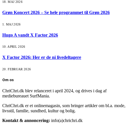
18. MAJ 2026
Grøn Koncert 2026 – Se hele programmet til Grøn 2026
1. MAJ 2026
Hugo A vandt X Factor 2026
10. APRIL 2026
X Factor 2026: Her er de ni livedeltagere
20. FEBRUAR 2026
Om os
ChriChri.dk blev relanceret i april 2024, og drives i dag af
mediebureauet SurfMania.
ChriChri.dk er et onlinemagasin, som bringer artikler om bl.a. mode,
livsstil, familie, sundhed, kultur og bolig.
Kontakt & annoncering:
info(a)chrichri.dk