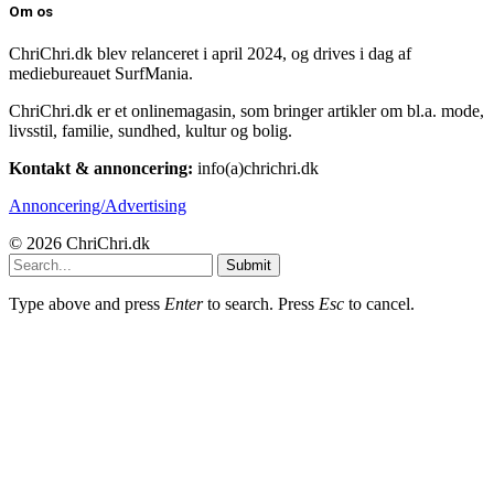
Om os
ChriChri.dk blev relanceret i april 2024, og drives i dag af
mediebureauet SurfMania.
ChriChri.dk er et onlinemagasin, som bringer artikler om bl.a. mode,
livsstil, familie, sundhed, kultur og bolig.
Kontakt & annoncering:
info(a)chrichri.dk
Annoncering/Advertising
© 2026 ChriChri.dk
Submit
Type above and press
Enter
to search. Press
Esc
to cancel.