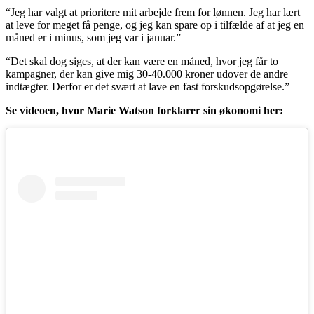
“Jeg har valgt at prioritere mit arbejde frem for lønnen. Jeg har lært
at leve for meget få penge, og jeg kan spare op i tilfælde af at jeg en
måned er i minus, som jeg var i januar.”
“Det skal dog siges, at der kan være en måned, hvor jeg får to
kampagner, der kan give mig 30-40.000 kroner udover de andre
indtægter. Derfor er det svært at lave en fast forskudsopgørelse.”
Se videoen, hvor Marie Watson forklarer sin økonomi her: