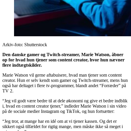
Arkiv-foto: Shutterstock
Den danske gamer og Twitch-streamer, Marie Watson, åbner
op for hvad hun tjener som content creator, hvor hun nævner
flere indtægtskilder.
Marie Watson vil gerne aftabuisere, hvad man tjener som content
creator. Hun er selv kendt som gamer og Twitch-streamer, mens hun
også har deltaget i flere tv-programmer, blandt andet “Forræder” på
TV 2.
“Jeg vil godt være bedre til at dele økonomi og give et bedre indblik
i, hvad en content creator tjener,” indleder Marie Watson i sin video
på de sociale medier Instagram og TikTok, og hun fortsætter:
“Jeg tror, at mange har en idé om at vi tjener kassen. Og det er
sikkert også tilfældet for rigtig mange, men måske ikke så meget i