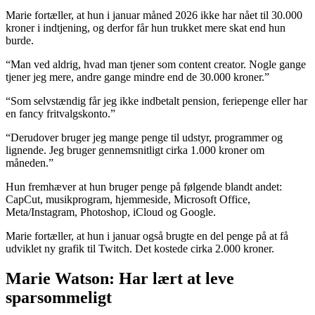
Marie fortæller, at hun i januar måned 2026 ikke har nået til 30.000
kroner i indtjening, og derfor får hun trukket mere skat end hun
burde.
“Man ved aldrig, hvad man tjener som content creator. Nogle gange
tjener jeg mere, andre gange mindre end de 30.000 kroner.”
“Som selvstændig får jeg ikke indbetalt pension, feriepenge eller har
en fancy fritvalgskonto.”
“Derudover bruger jeg mange penge til udstyr, programmer og
lignende. Jeg bruger gennemsnitligt cirka 1.000 kroner om
måneden.”
Hun fremhæver at hun bruger penge på følgende blandt andet:
CapCut, musikprogram, hjemmeside, Microsoft Office,
Meta/Instagram, Photoshop, iCloud og Google.
Marie fortæller, at hun i januar også brugte en del penge på at få
udviklet ny grafik til Twitch. Det kostede cirka 2.000 kroner.
Marie Watson: Har lært at leve
sparsommeligt